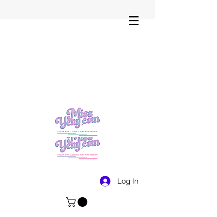
Log In